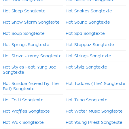
Hot shot Songtexte
Hot Since 82 Songtexte
Hot Sleep Songtexte
Hot Snakes Songtexte
Hot Snow Storm Songtexte
Hot Sound Songtexte
Hot Soup Songtexte
Hot Spa Songtexte
Hot Springs Songtexte
Hot Steppaz Songtexte
Hot Stove Jimmy Songtexte
Hot Strings Songtexte
Hot Styles Feat. Yung Joc
Hot Stylz Songtexte
Songtexte
Hot Sundae (saved By The
Hot Toddies (The) Songtexte
Bell) Songtexte
Hot Totti Songtexte
Hot Tuna Songtexte
Hot Waffles Songtexte
Hot Water Music Songtexte
Hot Wuk Songtexte
Hot Young Priest Songtexte