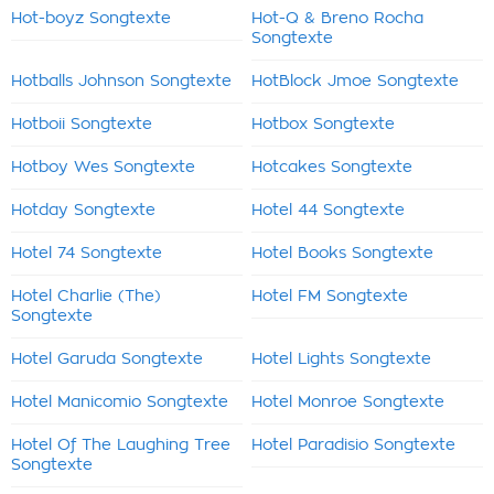
Hot-boyz Songtexte
Hot-Q & Breno Rocha
Songtexte
Hotballs Johnson Songtexte
HotBlock Jmoe Songtexte
Hotboii Songtexte
Hotbox Songtexte
Hotboy Wes Songtexte
Hotcakes Songtexte
Hotday Songtexte
Hotel 44 Songtexte
Hotel 74 Songtexte
Hotel Books Songtexte
Hotel Charlie (The)
Hotel FM Songtexte
Songtexte
Hotel Garuda Songtexte
Hotel Lights Songtexte
Hotel Manicomio Songtexte
Hotel Monroe Songtexte
Hotel Of The Laughing Tree
Hotel Paradisio Songtexte
Songtexte