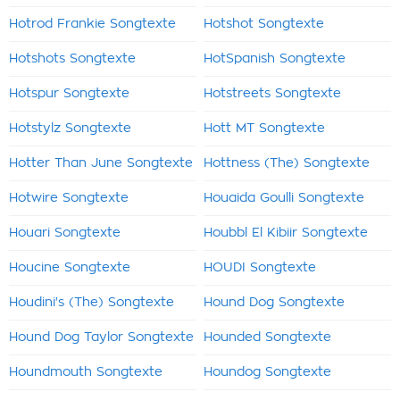
Hotrod Frankie Songtexte
Hotshot Songtexte
Hotshots Songtexte
HotSpanish Songtexte
Hotspur Songtexte
Hotstreets Songtexte
Hotstylz Songtexte
Hott MT Songtexte
Hotter Than June Songtexte
Hottness (The) Songtexte
Hotwire Songtexte
Houaida Goulli Songtexte
Houari Songtexte
Houbbl El Kibiir Songtexte
Houcine Songtexte
HOUDI Songtexte
Houdini's (The) Songtexte
Hound Dog Songtexte
Hound Dog Taylor Songtexte
Hounded Songtexte
Houndmouth Songtexte
Houndog Songtexte