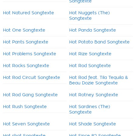
Songtexte
Hot Natured Songtexte
Hot Nuggets (The)
Songtexte
Hot One Songtexte
Hot Panda Songtexte
Hot Pants Songtexte
Hot Potato Band Songtexte
Hot Problems Songtexte
Hot Rize Songtexte
Hot Rocks Songtexte
Hot Rod Songtexte
Hot Rod Circuit Songtexte
Hot Rod feat. Tila Tequila &
Beau Dozie Songtexte
Hot Rod Gang Songtexte
Hot Rotney Songtexte
Hot Rush Songtexte
Hot Sardines (The)
Songtexte
Hot Seven Songtexte
Hot Shade Songtexte