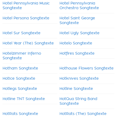
Hotel Pennsylvania Music
Hotel Pennsylvania
Songtexte
Orchestra Songtexte
Hotel Persona Songtexte
Hotel Saint George
Songtexte
Hotel Sur Songtexte
Hotel Ugly Songtexte
Hotel Year (The) Songtexte
Hotelo Songtexte
Hotelzimmer Inferno
Hotfires Songtexte
Songtexte
Hotham Songtexte
Hothouse Flowers Songtexte
HotIce Songtexte
Hotknives Songtexte
Hotlegs Songtexte
Hotline Songtexte
Hotline TNT Songtexte
HotQua String Band
Songtexte
HotRats Songtexte
HotRats (The) Songtexte