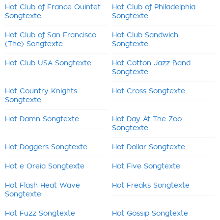
Hot Club of France Quintet
Hot Club of Philadelphia
Songtexte
Songtexte
Hot Club of San Francisco
Hot Club Sandwich
(The) Songtexte
Songtexte
Hot Club USA Songtexte
Hot Cotton Jazz Band
Songtexte
Hot Country Knights
Hot Cross Songtexte
Songtexte
Hot Damn Songtexte
Hot Day At The Zoo
Songtexte
Hot Doggers Songtexte
Hot Dollar Songtexte
Hot e Oreia Songtexte
Hot Five Songtexte
Hot Flash Heat Wave
Hot Freaks Songtexte
Songtexte
Hot Fuzz Songtexte
Hot Gossip Songtexte