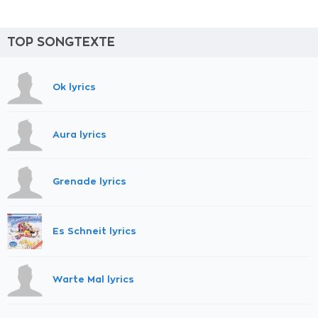
TOP SONGTEXTE
Ok lyrics
Aura lyrics
Grenade lyrics
Es Schneit lyrics
Warte Mal lyrics