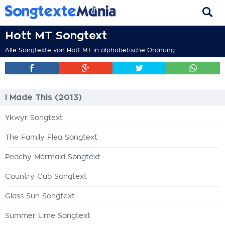
Hott MT Songtext
Alle Songtexte von Hott MT in alphabetische Ordnung
I Made This (2013)
Ykwyr Songtext
The Family Flea Songtext
Peachy Mermaid Songtext
Country Cub Songtext
Glass Sun Songtext
Summer Lime Songtext