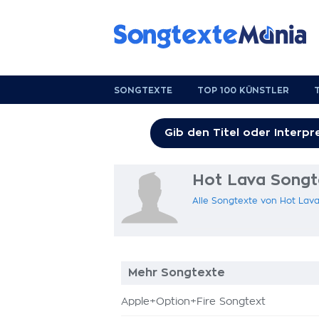
SONGTEXTE
TOP 100 KÜNSTLER
Hot Lava Songt
Alle Songtexte von Hot Lav
Mehr Songtexte
Apple+Option+Fire Songtext