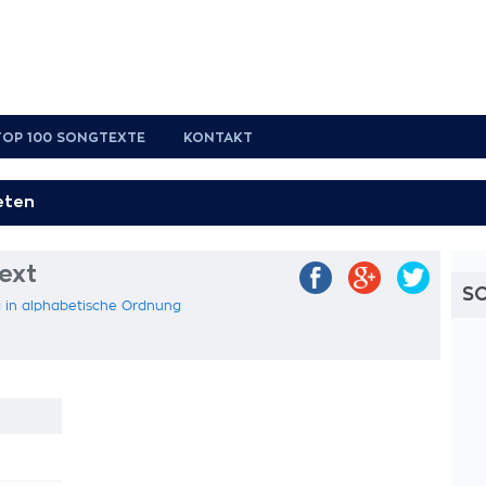
TOP 100 SONGTEXTE
KONTAKT
ext
S
a in alphabetische Ordnung