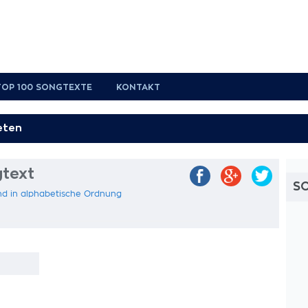
TOP 100 SONGTEXTE
KONTAKT
text
S
nd in alphabetische Ordnung