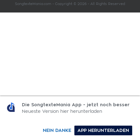
SongtexteMania.com - Copyright © 2026 - All Rights Reserved
Die SongtexteMania App - jetzt noch besser
Neueste Version hier herunterladen
NEIN DANKE
APP HERUNTERLADEN