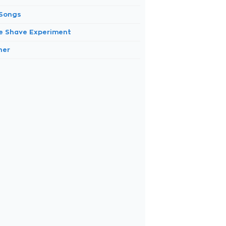
 Songs
e Shave Experiment
her