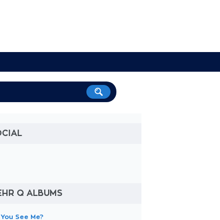
OCIAL
EHR Q ALBUMS
 You See Me?