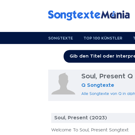
SONGTEXTE
TOP 100 KÜNSTLER
Soul, Present Q
Q Songtexte
Alle Songtexte von Q in al
Soul, Present (2023)
Welcome To Soul, Present Songtext