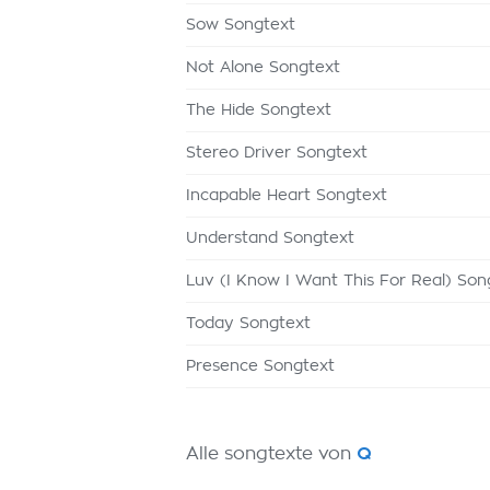
Sow Songtext
Not Alone Songtext
The Hide Songtext
Stereo Driver Songtext
Incapable Heart Songtext
Understand Songtext
Luv (I Know I Want This For Real) Son
Today Songtext
Presence Songtext
Alle songtexte von
Q