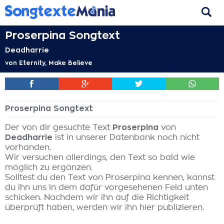
Proserpina Songtext
Deadharrie
von
Eternity, Make Believe
Proserpina Songtext
Der von dir gesuchte Text
Proserpina
von
Deadharrie
ist in unserer Datenbank noch nicht
vorhanden.
Wir versuchen allerdings, den Text so bald wie
möglich zu ergänzen.
Solltest du den Text von Proserpina kennen, kannst
du ihn uns in dem dafür vorgesehenen Feld unten
schicken. Nachdem wir ihn auf die Richtigkeit
überprüft haben, werden wir ihn hier publizieren.