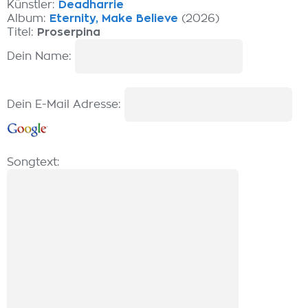
Künstler:
Deadharrie
Album:
Eternity, Make Believe
(2026)
Titel:
Proserpina
Dein Name:
Dein E-Mail Adresse:
Songtext: