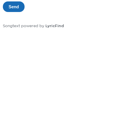
LyricFind
Songtext powered by