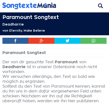
Paramount Songtext
Deadharrie
von
Eternity, Make Believe
Paramount Songtext
Der von dir gesuchte Text
Paramount
von
Deadharrie
ist in unserer Datenbank noch nicht
vorhanden.
Wir versuchen allerdings, den Text so bald wie
möglich zu ergänzen.
Solltest du den Text von Paramount kennen, kannst
du ihn uns in dem dafür vorgesehenen Feld unten
schicken. Nachdem wir ihn auf die Richtigkeit
überprüft haben, werden wir ihn hier publizieren.