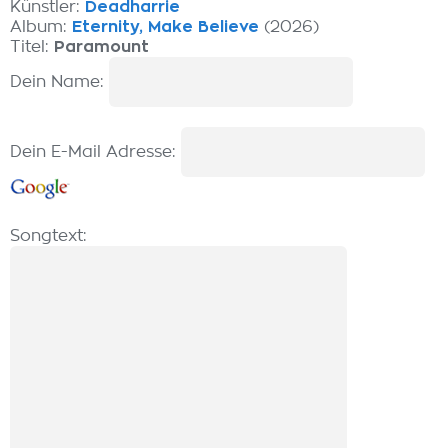
Künstler:
Deadharrie
Album:
Eternity, Make Believe
(2026)
Titel:
Paramount
Dein Name:
Dein E-Mail Adresse:
Songtext: