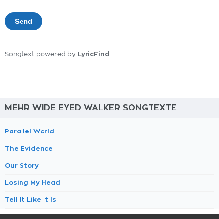
LyricFind
Songtext powered by
MEHR WIDE EYED WALKER SONGTEXTE
Parallel World
The Evidence
Our Story
Losing My Head
Tell It Like It Is