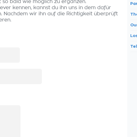
t so bald wie möglich zu ergänzen.
Par
rever kennen, kannst du ihn uns in dem dafür
 Nachdem wir ihn auf die Richtigkeit überprüft
Th
eren.
Ou
Lo
Tel