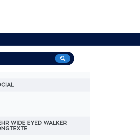
OCIAL
EHR WIDE EYED WALKER
ONGTEXTE