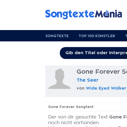
SONGTEXTE
TOP 100 KÜNSTLER
Gone Forever S
The Seer
von
Wide Eyed Walker
Gone Forever Songtext
Der von dir gesuchte Text
Gone F
noch nicht vorhanden.