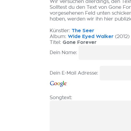
Wir versuchen allerdings, den Tex
Solltest du den Text von Gone Fo
vorgesehenen Feld unten schicken.
haben, werden wir ihn hier publizi
Künstler:
The Seer
Album:
Wide Eyed Walker
(2012)
Titel:
Gone Forever
Dein Name:
Dein E-Mail Adresse:
Songtext: