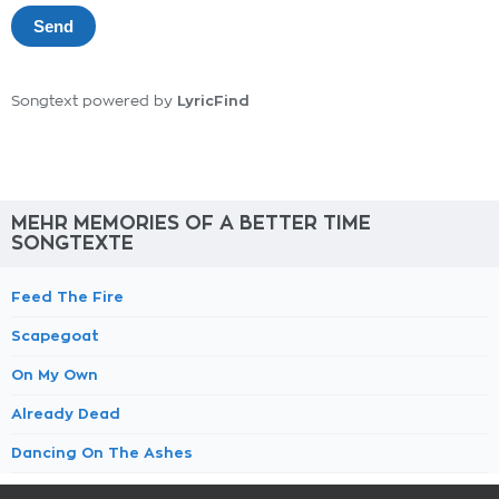
LyricFind
Songtext powered by
MEHR MEMORIES OF A BETTER TIME
SONGTEXTE
Feed The Fire
Scapegoat
On My Own
Already Dead
Dancing On The Ashes