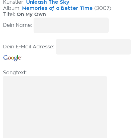
Künstler:
Unleash The Sky
Album:
Memories of a Better Time
(2007)
Titel:
On My Own
Dein Name:
Dein E-Mail Adresse:
Songtext: