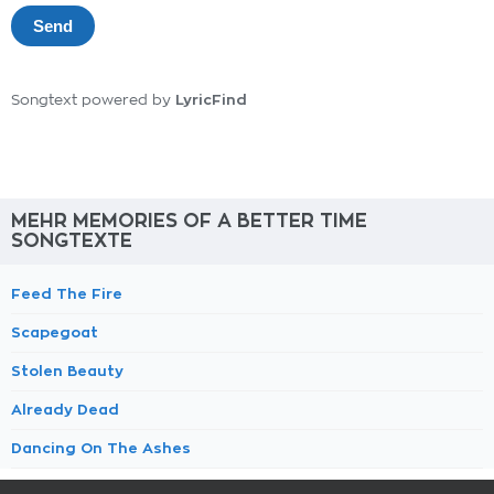
LyricFind
Songtext powered by
MEHR MEMORIES OF A BETTER TIME
SONGTEXTE
Feed The Fire
Scapegoat
Stolen Beauty
Already Dead
Dancing On The Ashes