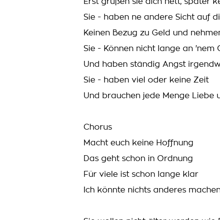
Erst grüßen sie dich nett, später k
Sie - haben ne andere Sicht auf d
Keinen Bezug zu Geld und nehmen
Sie - Können nicht lange an 'nem 
Und haben ständig Angst irgendw
Sie - haben viel oder keine Zeit
Und brauchen jede Menge Liebe 
Chorus
Macht euch keine Hoffnung
Das geht schon in Ordnung
Für viele ist schon lange klar
Ich könnte nichts anderes machen 