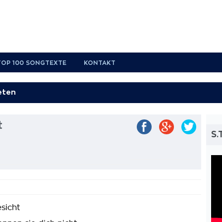
TOP 100 SONGTEXTE
KONTAKT
t
S.
sicht