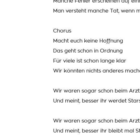
Manche Fehler erscheinen auf ei
Man versteht manche Tat, wenn m
Chorus
Macht euch keine Hoffnung
Das geht schon in Ordnung
Für viele ist schon lange klar
Wir könnten nichts anderes mache
Wir waren sogar schon beim Arzt
Und meint, besser ihr werdet Stars
Wir waren sogar schon beim Arzt
Und meint, besser ihr bleibt mal 