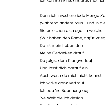
Ich könnte nichts anderes machen 
Denn ich investiere jede Menge Ze
(während andere raus - und in di
Sie erreichen dich egal in welche
(Wir haben den Fame, dafür krieg
Da ist mein Leben drin
Meine Gedanken drauf
Du folgst dem Klangverlauf
Und lässt dich darauf ein
Auch wenn du mich nicht kennst
Ich wirke ganz vertraut
Ich bau 'ne Spannung auf
'Ne Welt die ich design