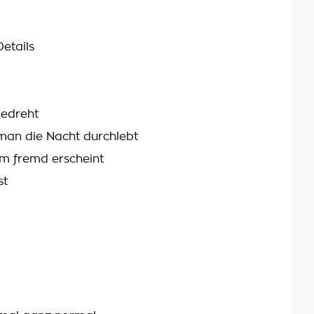
etails
gedreht
an die Nacht durchlebt
em fremd erscheint
st