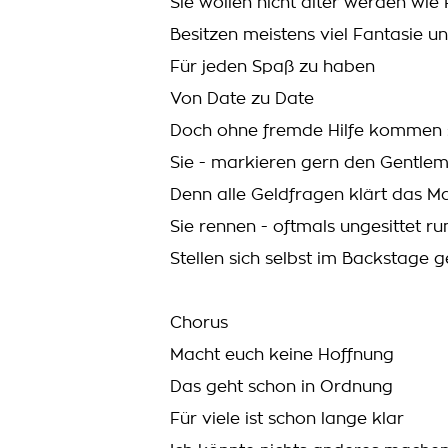
Sie wollen nicht älter werden wie
Besitzen meistens viel Fantasie
Für jeden Spaß zu haben
Von Date zu Date
Doch ohne fremde Hilfe kommen si
Sie - markieren gern den Gentle
Denn alle Geldfragen klärt das 
Sie rennen - oftmals ungesittet r
Stellen sich selbst im Backstage ge
Chorus
Macht euch keine Hoffnung
Das geht schon in Ordnung
Für viele ist schon lange klar