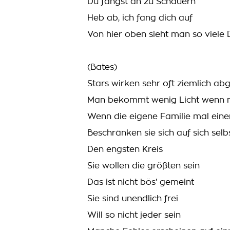
Du fängst an zu Schauern
Heb ab, ich fang dich auf
Von hier oben sieht man so viele D
(Bates)
Stars wirken sehr oft ziemlich ab
Man bekommt wenig Licht wenn m
Wenn die eigene Familie mal ein
Beschränken sie sich auf sich selb
Den engsten Kreis
Sie wollen die größten sein
Das ist nicht bös' gemeint
Sie sind unendlich frei
Will so nicht jeder sein