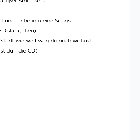
außer Star - sein
it und Liebe in meine Songs
e Disko gehen)
r Stadt wie weit weg du auch wohnst
st du - die CD)