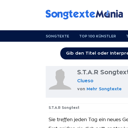
SONGTEXTE
TOP 100 KÜNSTLER
S.T.A.R Songtex
Clueso
von
Mehr Songtexte
S.T.A.R Songtext
Sie treffen jeden Tag ein neues Ge