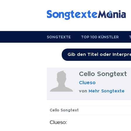
SONGTEXTE
TOP 100 KÜNSTLER
Cello Songtext
Clueso
von
Mehr Songtexte
Cello Songtext
Clueso: