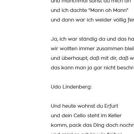
und manchmal sahst du mich an
und ich dachte "Mann oh Mann"
und dann war ich weider völlig fer
Ja, ich war ständig da und das h
wir wollten immer zusammen ble
und überhaupt, daß mit dir, daß 
das kann man ja gar nicht beschr
Udo Lindenberg:
Und heute wohnst du Erfurt
und dein Cello steht im Keller
komm, pack das Ding doch noch