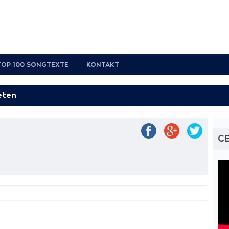
TOP 100 SONGTEXTE
KONTAKT
CE