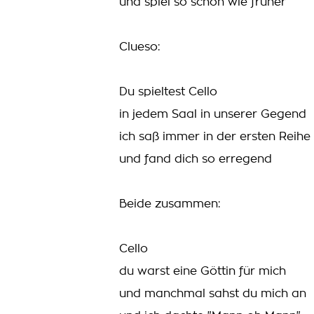
und spiel so schön wie früher
Clueso:
Du spieltest Cello
in jedem Saal in unserer Gegend
ich saß immer in der ersten Reihe
und fand dich so erregend
Beide zusammen:
Cello
du warst eine Göttin für mich
und manchmal sahst du mich an