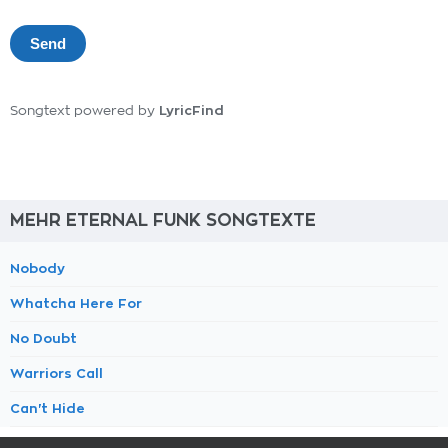
LyricFind
Songtext powered by
MEHR ETERNAL FUNK SONGTEXTE
Nobody
Whatcha Here For
No Doubt
Warriors Call
Can't Hide