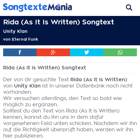
Rida (As It Is Written) Songtext
Unity Klan
von
Eternal Funk
Rida (As It Is Written) Songtext
Der von dir gesuchte Text
Rida (As It Is Written)
von
Unity Klan
ist in unserer Datenbank noch nicht
vorhanden.
Wir versuchen allerdings, den Text so bald wie
möglich zu ergänzen.
Solltest du den Text von Rida (As It Is Written)
kennen, kannst du ihn uns in dem dafür
vorgesehenen Feld unten schicken. Nachdem wir ihn
auf die Richtigkeit überprüft haben, werden wir ihn
hier publizieren.