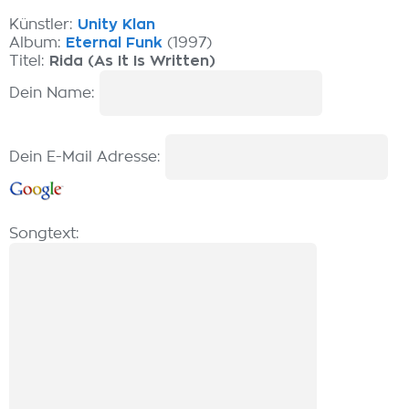
Künstler:
Unity Klan
Album:
Eternal Funk
(1997)
Titel:
Rida (As It Is Written)
Dein Name:
Dein E-Mail Adresse:
Songtext: