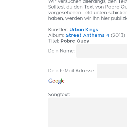
Wir versuchen allerdings, den Tex
Solltest du den Text von Pobre Q
vorgesehenen Feld unten schicken.
haben, werden wir ihn hier publizi
Künstler:
Urban Kings
Album:
Street Anthems 4
(2013)
Titel:
Pobre Quey
Dein Name:
Dein E-Mail Adresse:
Songtext: