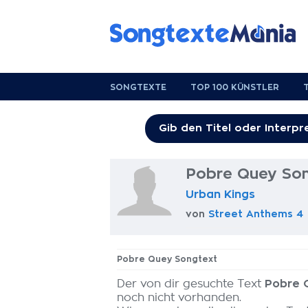
SONGTEXTE
TOP 100 KÜNSTLER
Pobre Quey So
Urban Kings
von
Street Anthems 4
Pobre Quey Songtext
Der von dir gesuchte Text
Pobre 
noch nicht vorhanden.