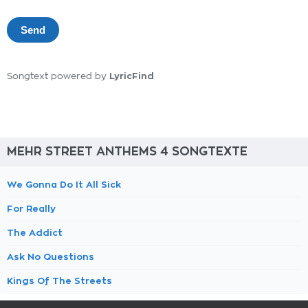
LyricFind
Songtext powered by
MEHR STREET ANTHEMS 4 SONGTEXTE
We Gonna Do It All Sick
For Really
The Addict
Ask No Questions
Kings Of The Streets