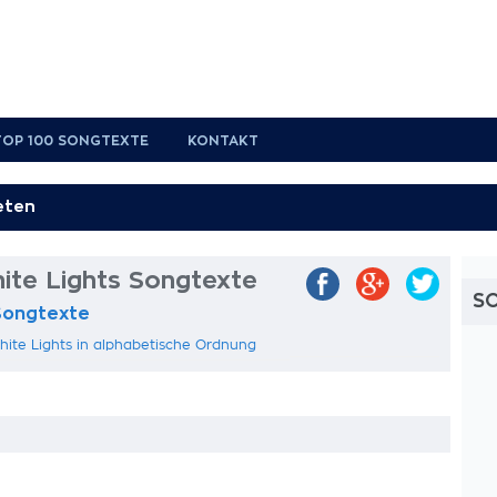
TOP 100 SONGTEXTE
KONTAKT
ite Lights Songtexte
S
Songtexte
hite Lights in alphabetische Ordnung