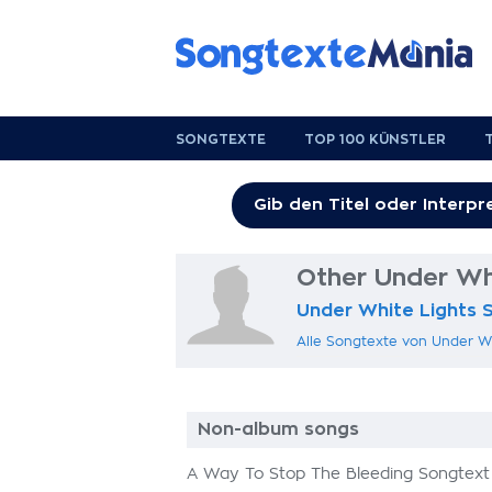
SONGTEXTE
TOP 100 KÜNSTLER
Other Under Wh
Under White Lights 
Alle Songtexte von Under W
Non-album songs
A Way To Stop The Bleeding Songtext