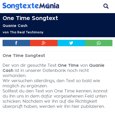
One Time Songtext
Quanie Cash
von
Tha Real Testimony
One Time Songtext
Der von dir gesuchte Text
One Time
von
Quanie
Cash
ist in unserer Datenbank noch nicht
vorhanden.
Wir versuchen allerdings, den Text so bald wie
möglich zu ergänzen.
Solltest du den Text von One Time kennen, kannst
du ihn uns in dem dafür vorgesehenen Feld unten
schicken. Nachdem wir ihn auf die Richtigkeit
überprüft haben, werden wir ihn hier publizieren.