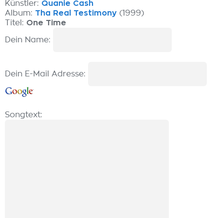
Künstler:
Quanie Cash
Album:
Tha Real Testimony
(1999)
Titel:
One Time
Dein Name:
Dein E-Mail Adresse:
Songtext: