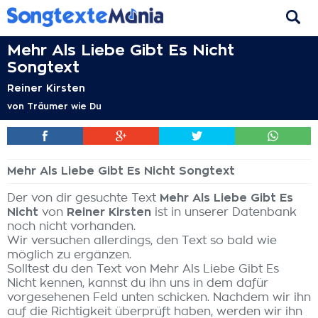
Mehr Als Liebe Gibt Es Nicht
Songtext
Reiner Kirsten
von
Träumer wie Du
Mehr Als Liebe Gibt Es Nicht Songtext
Der von dir gesuchte Text
Mehr Als Liebe Gibt Es
Nicht
von
Reiner Kirsten
ist in unserer Datenbank
noch nicht vorhanden.
Wir versuchen allerdings, den Text so bald wie
möglich zu ergänzen.
Solltest du den Text von Mehr Als Liebe Gibt Es
Nicht kennen, kannst du ihn uns in dem dafür
vorgesehenen Feld unten schicken. Nachdem wir ihn
auf die Richtigkeit überprüft haben, werden wir ihn