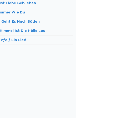
Ist Liebe Geblieben
äumer Wie Du
 Geht Es Nach Süden
Himmel Ist Die Hölle Los
 Pfeif Ein Lied