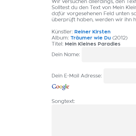
Wir versuchen allerdings, den Tex
Solltest du den Text von Mein Kle
dafür vorgesehenen Feld unten sch
überprüft haben, werden wir ihn hi
Künstler:
Reiner Kirsten
Album:
Träumer wie Du
(2012)
Titel:
Mein Kleines Paradies
Dein Name:
Dein E-Mail Adresse:
Songtext: