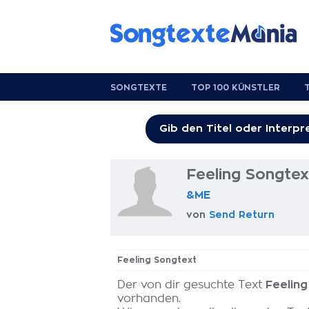
SONGTEXTE
TOP 100 KÜNSTLER
Feeling Songtex
&ME
von
Send Return
Feeling Songtext
Der von dir gesuchte Text
Feeling
vorhanden.