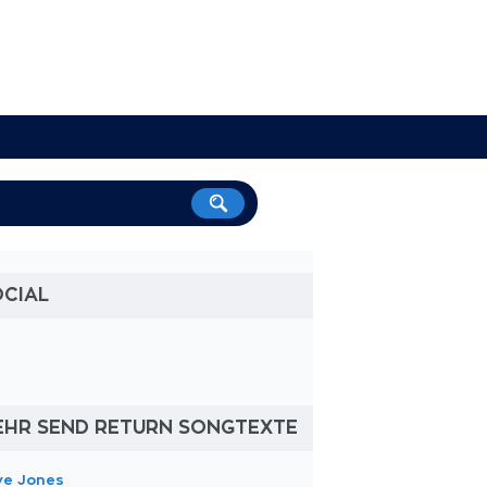
OCIAL
EHR SEND RETURN SONGTEXTE
ve Jones