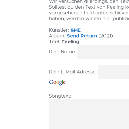
Wir versuchen allerdings, den Tex
Solltest du den Text von Feeling 
vorgesehenen Feld unten schicken.
haben, werden wir ihn hier publizi
Künstler:
&ME
Album:
Send Return
(2021)
Titel:
Feeling
Dein Name:
Dein E-Mail Adresse:
Songtext: