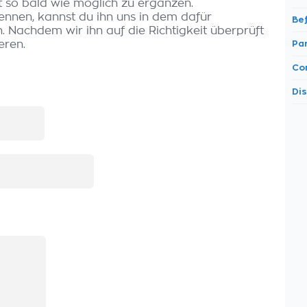
t so bald wie möglich zu ergänzen.
kennen, kannst du ihn uns in dem dafür
Be
 Nachdem wir ihn auf die Richtigkeit überprüft
eren.
Par
Co
Di