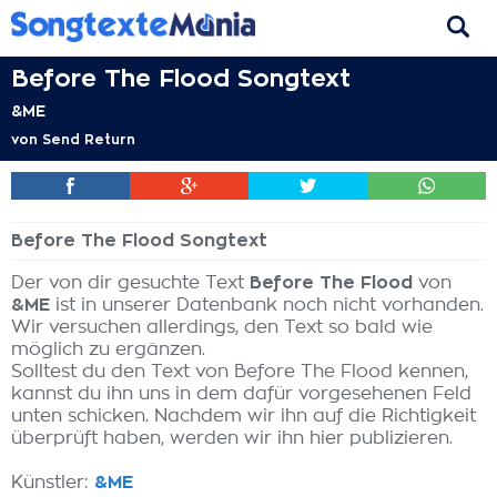
Before The Flood Songtext
&ME
von
Send Return
Before The Flood Songtext
Der von dir gesuchte Text
Before The Flood
von
&ME
ist in unserer Datenbank noch nicht vorhanden.
Wir versuchen allerdings, den Text so bald wie
möglich zu ergänzen.
Solltest du den Text von Before The Flood kennen,
kannst du ihn uns in dem dafür vorgesehenen Feld
unten schicken. Nachdem wir ihn auf die Richtigkeit
überprüft haben, werden wir ihn hier publizieren.
Künstler:
&ME