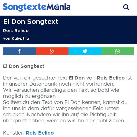
El Don Songtext
Reis Belico
von
Kalyptra
El Don Songtext
Der von dir gesuchte Text
El Don
von
Reis Belico
ist
in unserer Datenbank noch nicht vorhanden.
Wir versuchen allerdings, den Text so bald wie
möglich zu ergänzen.
Solltest du den Text von El Don kennen, kannst du
ihn uns in dem dafür vorgesehenen Feld unten
schicken. Nachdem wir ihn auf die Richtigkeit
überprüft haben, werden wir ihn hier publizieren.
Künstler:
Reis Belico