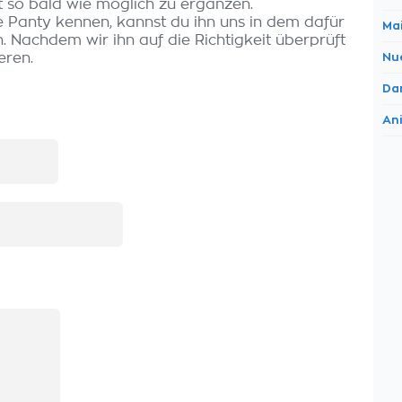
t so bald wie möglich zu ergänzen.
e Panty kennen, kannst du ihn uns in dem dafür
Ma
 Nachdem wir ihn auf die Richtigkeit überprüft
eren.
Nu
Da
An