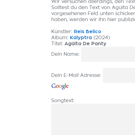
Wir versuchen allerdings, den Tex
Solltest du den Text von Agüita D
vorgesehenen Feld unten schicken.
haben, werden wir ihn hier publizi
Künstler:
Reis Belico
Album:
Kalyptra
(2024)
Titel:
Agüita De Panty
Dein Name:
Dein E-Mail Adresse:
Songtext: