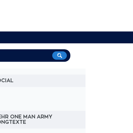
OCIAL
EHR ONE MAN ARMY
ONGTEXTE