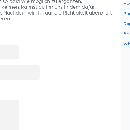
t so bald wie möglich zu ergänzen.
Ho
s kennen, kannst du ihn uns in dem dafür
 Nachdem wir ihn auf die Richtigkeit überprüft
Pr
eren.
Ra
Be
Wh