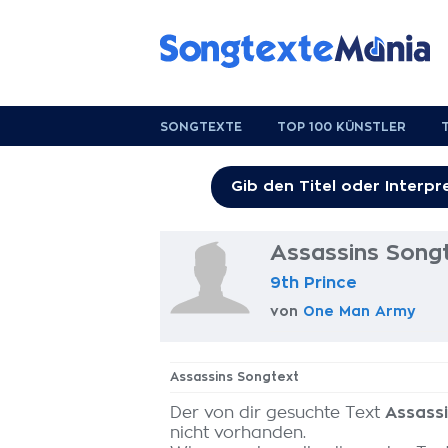
SONGTEXTE
TOP 100 KÜNSTLER
Assassins Song
9th Prince
von
One Man Army
Assassins Songtext
Der von dir gesuchte Text
Assass
nicht vorhanden.