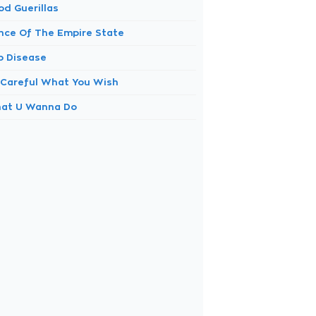
od Guerillas
ince Of The Empire State
p Disease
 Careful What You Wish
at U Wanna Do