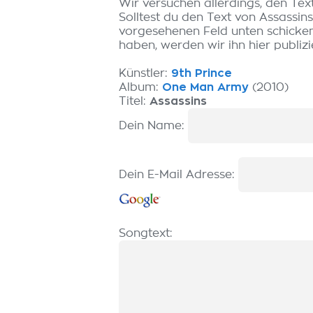
Wir versuchen allerdings, den Tex
Solltest du den Text von Assassin
vorgesehenen Feld unten schicken.
haben, werden wir ihn hier publizi
Künstler:
9th Prince
Album:
One Man Army
(2010)
Titel:
Assassins
Dein Name:
Dein E-Mail Adresse:
Songtext: