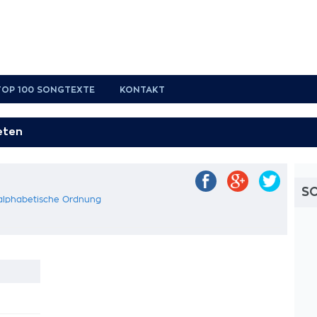
TOP 100 SONGTEXTE
KONTAKT
S
 alphabetische Ordnung