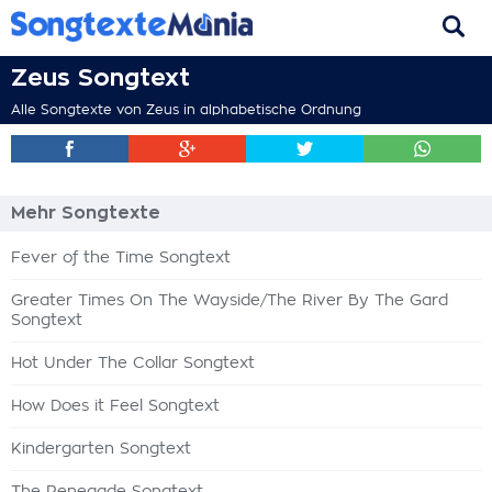
Zeus Songtext
Alle Songtexte von Zeus in alphabetische Ordnung
Mehr Songtexte
Fever of the Time Songtext
Greater Times On The Wayside/The River By The Gard
Songtext
Hot Under The Collar Songtext
How Does it Feel Songtext
Kindergarten Songtext