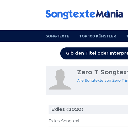
SONGTEXTE
TOP 100 KÜNSTLER
Zero T Songtex
Alle Songtexte von Zero T 
Exiles (2020)
Exiles Songtext