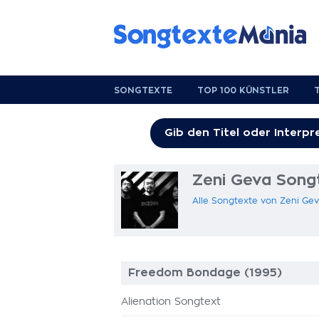
SONGTEXTE
TOP 100 KÜNSTLER
Zeni Geva Song
Alle Songtexte von Zeni Ge
Freedom Bondage (1995)
Alienation Songtext