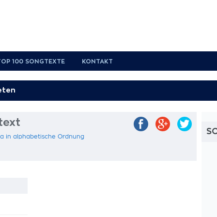
TOP 100 SONGTEXTE
KONTAKT
text
S
va in alphabetische Ordnung