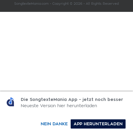
SongtexteMania.com - Copyright © 2026 - All Rights Reserved
Die SongtexteMania App - jetzt noch besser
Neueste Version hier herunterladen
NEIN DANKE
APP HERUNTERLADEN