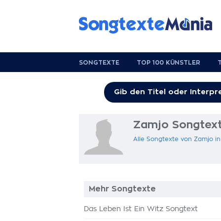
SONGTEXTE
TOP 100 KÜNSTLER
Zamjo Songtex
Alle Songtexte von Zamjo i
Mehr Songtexte
Das Leben Ist Ein Witz Songtext