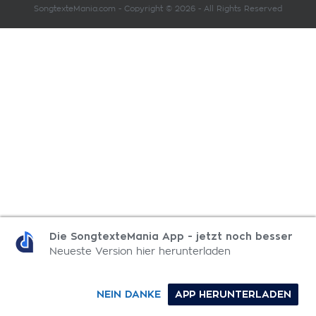
SongtexteMania.com - Copyright © 2026 - All Rights Reserved
Die SongtexteMania App - jetzt noch besser
Neueste Version hier herunterladen
NEIN DANKE
APP HERUNTERLADEN