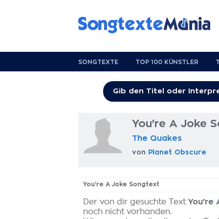
SONGTEXTE
TOP 100 KÜNSTLER
You're A Joke 
The Quakes
von
Planet Obscure
You're A Joke Songtext
Der von dir gesuchte Text
You're 
noch nicht vorhanden.