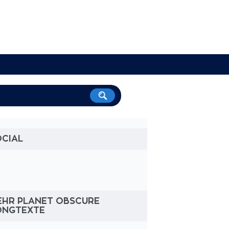
OCIAL
EHR PLANET OBSCURE
ONGTEXTE