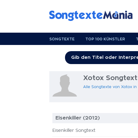
SONGTEXTE
TOP 100 KÜNSTLER
Xotox Songtext
Alle Songtexte von Xotox i
Eisenkiller (2012)
Eisenkiller Songtext