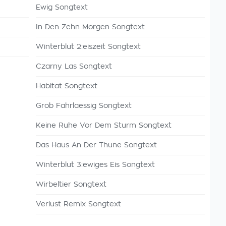
Ewig Songtext
In Den Zehn Morgen Songtext
Winterblut 2:eiszeit Songtext
Czarny Las Songtext
Habitat Songtext
Grob Fahrlaessig Songtext
Keine Ruhe Vor Dem Sturm Songtext
Das Haus An Der Thune Songtext
Winterblut 3:ewiges Eis Songtext
Wirbeltier Songtext
Verlust Remix Songtext