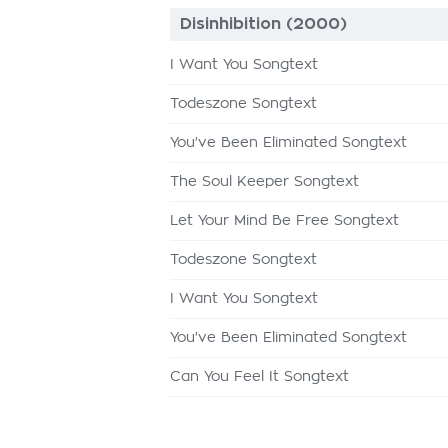
Disinhibition (2000)
I Want You Songtext
Todeszone Songtext
You've Been Eliminated Songtext
The Soul Keeper Songtext
Let Your Mind Be Free Songtext
Todeszone Songtext
I Want You Songtext
You've Been Eliminated Songtext
Can You Feel It Songtext