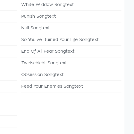
White Widdow Songtext
Punish Songtext
Null Songtext
So You've Ruined Your Life Songtext
End Of All Fear Songtext
Zweischicht Songtext
Obsession Songtext
Feed Your Enemies Songtext