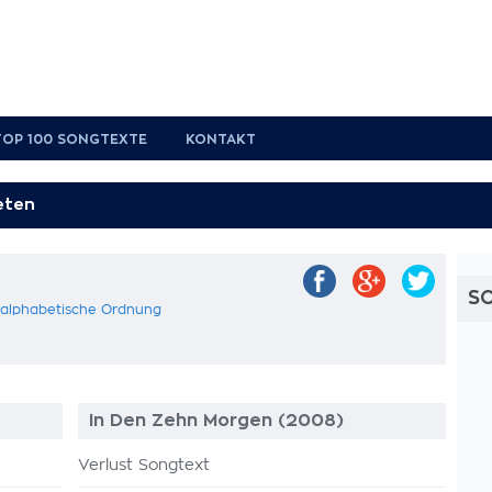
TOP 100 SONGTEXTE
KONTAKT
S
n alphabetische Ordnung
In Den Zehn Morgen (2008)
Verlust Songtext