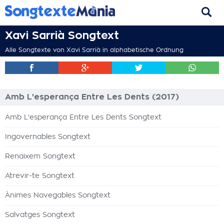
Xavi Sarrià Songtext
Alle Songtexte von Xavi Sarrià in alphabetische Ordnung
Amb L'esperança Entre Les Dents (2017)
Amb L'esperança Entre Les Dents Songtext
Ingovernables Songtext
Renaixem Songtext
Atrevir-te Songtext
Ànimes Navegables Songtext
Salvatges Songtext