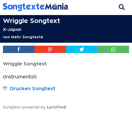
Wriggle Songtext
X-Japan
von
Mehr Songtexte
Wriggle Songtext
(instrumental)
Drucken Songtext
LyricFind
Songtext powered by