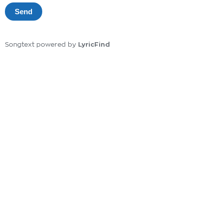
LyricFind
Songtext powered by