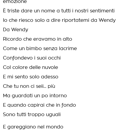
emozione
È triste dare un nome a tutti i nostri sentimenti
Io che riesco solo a dire riportatemi da Wendy
Da Wendy
Ricordo che eravamo in alto
Come un bimbo senza lacrime
Confondevo i suoi occhi
Col colore delle nuvole
E mi sento solo adesso
Che tu non ci seii... più
Ma guardati un po intorno
E quando capirai che in fondo
Sono tutti troppo uguali
E gareggiano nel mondo