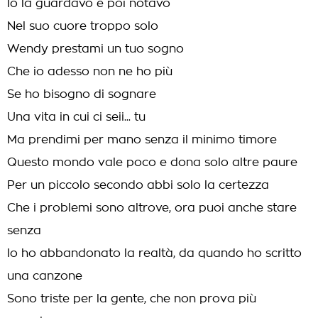
Io la guardavo e poi notavo
Nel suo cuore troppo solo
Wendy prestami un tuo sogno
Che io adesso non ne ho più
Se ho bisogno di sognare
Una vita in cui ci seii... tu
Ma prendimi per mano senza il minimo timore
Questo mondo vale poco e dona solo altre paure
Per un piccolo secondo abbi solo la certezza
Che i problemi sono altrove, ora puoi anche stare
senza
Io ho abbandonato la realtà, da quando ho scritto
una canzone
Sono triste per la gente, che non prova più