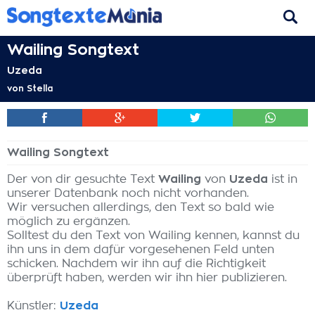
Wailing Songtext
Uzeda
von
Stella
Wailing Songtext
Der von dir gesuchte Text
Wailing
von
Uzeda
ist in
unserer Datenbank noch nicht vorhanden.
Wir versuchen allerdings, den Text so bald wie
möglich zu ergänzen.
Solltest du den Text von Wailing kennen, kannst du
ihn uns in dem dafür vorgesehenen Feld unten
schicken. Nachdem wir ihn auf die Richtigkeit
überprüft haben, werden wir ihn hier publizieren.
Künstler:
Uzeda