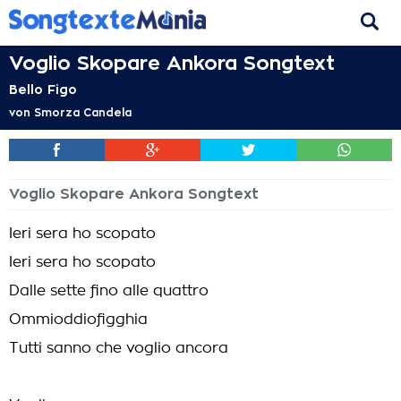
Voglio Skopare Ankora Songtext
Bello Figo
von
Smorza Candela
Voglio Skopare Ankora Songtext
Ieri sera ho scopato
Ieri sera ho scopato
Dalle sette fino alle quattro
Ommioddiofigghia
Tutti sanno che voglio ancora