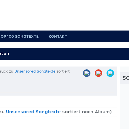
TOP 100 SONGTEXTE
KONTAKT
urück zu
Unsensored Songtexte
sortiert
S
 zu
Unsensored Songtexte
sortiert nach Album)