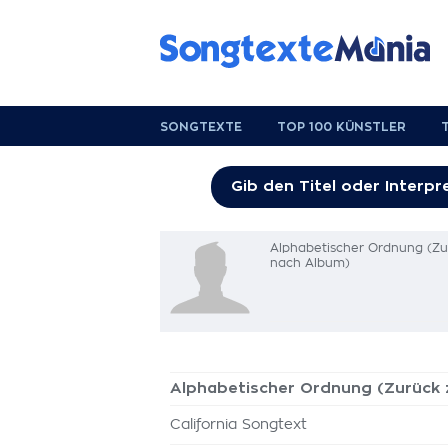
SONGTEXTE
TOP 100 KÜNSTLER
Alphabetischer Ordnung (Z
nach Album)
Alphabetischer Ordnung (Zurück
California Songtext