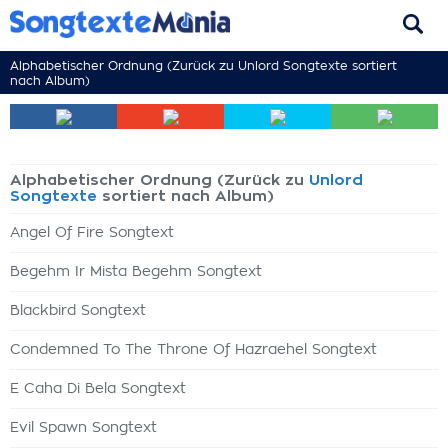
Alphabetischer Ordnung (Zurück zu
Unlord Songtexte
sortiert
nach Album)
Alphabetischer Ordnung (Zurück zu
Unlord
Songtexte
sortiert nach Album)
Angel Of Fire Songtext
Begehm Ir Mista Begehm Songtext
Blackbird Songtext
Condemned To The Throne Of Hazraehel Songtext
E Caha Di Bela Songtext
Evil Spawn Songtext