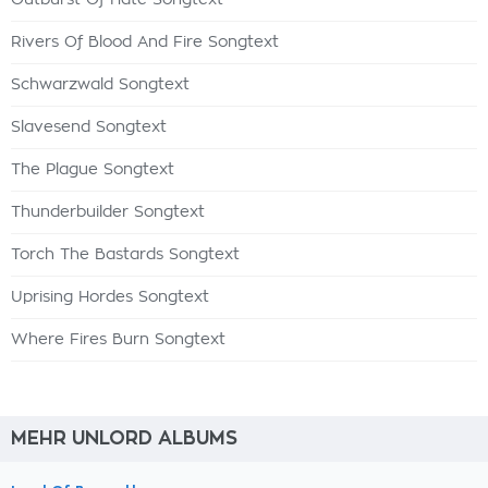
Outburst Of Hate Songtext
Rivers Of Blood And Fire Songtext
Schwarzwald Songtext
Slavesend Songtext
The Plague Songtext
Thunderbuilder Songtext
Torch The Bastards Songtext
Uprising Hordes Songtext
Where Fires Burn Songtext
MEHR UNLORD ALBUMS