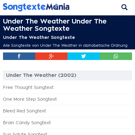
Under The Weather Under The
Weather Songtexte
Under The Weather Songtexte
Alle Songtexte von Under The Weather in alphabetische Ordnung
Under The Weather (2002)
Free Thought Songtext
One More Step Songtext
Bleed Red Songtext
Brain Candy Songtext
Sun Salute Songtext