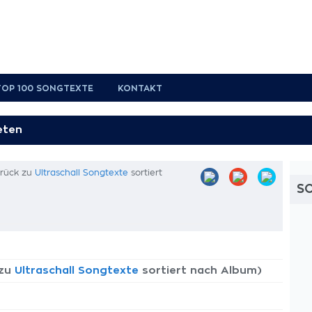
TOP 100 SONGTEXTE
KONTAKT
urück zu
Ultraschall Songtexte
sortiert
S
 zu
Ultraschall Songtexte
sortiert nach Album)