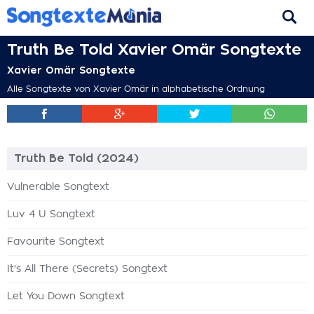
Truth Be Told Xavier Omär Songtexte
Xavier Omär Songtexte
Alle Songtexte von Xavier Omär in alphabetische Ordnung
Truth Be Told (2024)
Vulnerable Songtext
Luv 4 U Songtext
Favourite Songtext
It's All There (Secrets) Songtext
Let You Down Songtext