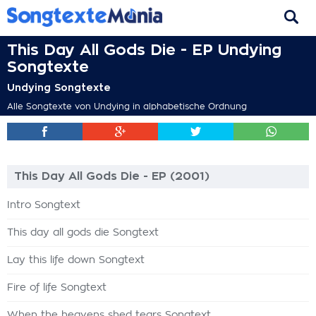
This Day All Gods Die - EP Undying
Songtexte
Undying Songtexte
Alle Songtexte von Undying in alphabetische Ordnung
This Day All Gods Die - EP (2001)
Intro Songtext
This day all gods die Songtext
Lay this life down Songtext
Fire of life Songtext
When the heavens shed tears Songtext