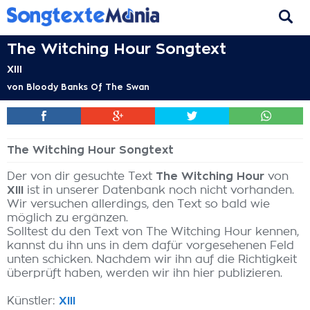
The Witching Hour Songtext
XIII
von
Bloody Banks Of The Swan
The Witching Hour Songtext
Der von dir gesuchte Text
The Witching Hour
von
XIII
ist in unserer Datenbank noch nicht vorhanden.
Wir versuchen allerdings, den Text so bald wie
möglich zu ergänzen.
Solltest du den Text von The Witching Hour kennen,
kannst du ihn uns in dem dafür vorgesehenen Feld
unten schicken. Nachdem wir ihn auf die Richtigkeit
überprüft haben, werden wir ihn hier publizieren.
Künstler:
XIII