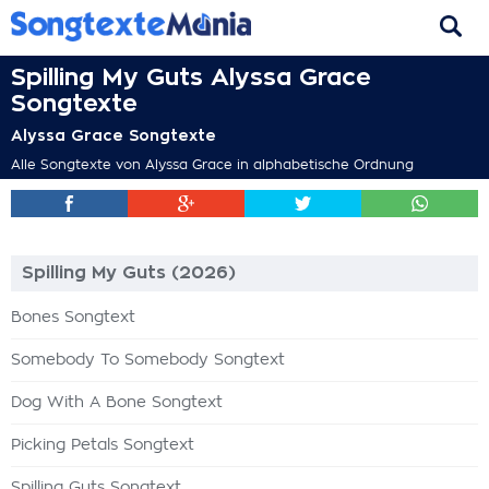
Spilling My Guts Alyssa Grace
Songtexte
Alyssa Grace Songtexte
Alle Songtexte von Alyssa Grace in alphabetische Ordnung
Spilling My Guts (2026)
Bones Songtext
Somebody To Somebody Songtext
Dog With A Bone Songtext
Picking Petals Songtext
Spilling Guts Songtext