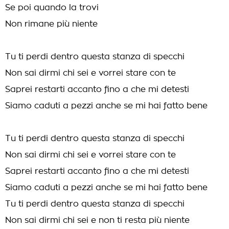
Se poi quando la trovi
Non rimane più niente
Tu ti perdi dentro questa stanza di specchi
Non sai dirmi chi sei e vorrei stare con te
Saprei restarti accanto fino a che mi detesti
Siamo caduti a pezzi anche se mi hai fatto bene
Tu ti perdi dentro questa stanza di specchi
Non sai dirmi chi sei e vorrei stare con te
Saprei restarti accanto fino a che mi detesti
Siamo caduti a pezzi anche se mi hai fatto bene
Tu ti perdi dentro questa stanza di specchi
Non sai dirmi chi sei e non ti resta più niente